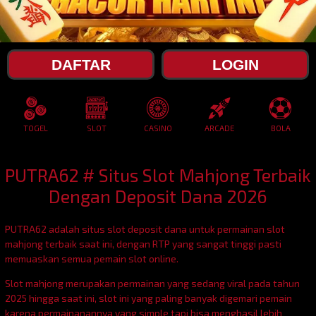
DAFTAR
LOGIN
TOGEL
SLOT
CASINO
ARCADE
BOLA
PUTRA62 # Situs Slot Mahjong Terbaik
Dengan Deposit Dana 2026
PUTRA62 adalah situs slot deposit dana untuk permainan slot
mahjong terbaik saat ini, dengan RTP yang sangat tinggi pasti
memuaskan semua pemain slot online.
Slot mahjong merupakan permainan yang sedang viral pada tahun
2025 hingga saat ini, slot ini yang paling banyak digemari pemain
karena permainanannya yang simple tapi bisa menghasil lebih